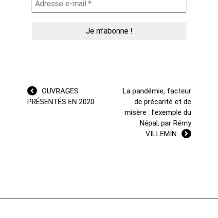
Navigation
OUVRAGES
La pandémie, facteur
de
PRÉSENTÉS EN 2020
de précarité et de
l’article
misère : l’exemple du
Népal, par Rémy
VILLEMIN