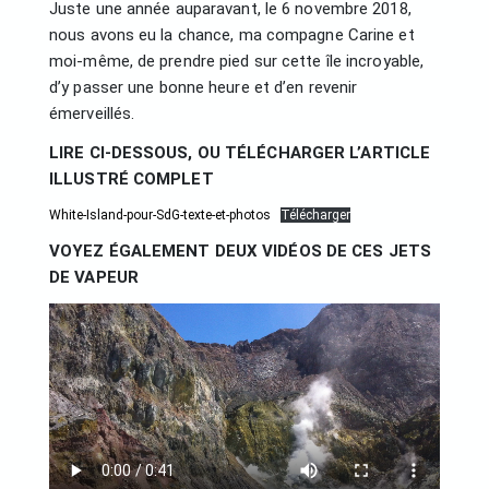
Juste une année auparavant, le 6 novembre 2018,
nous avons eu la chance, ma compagne Carine et
moi-même, de prendre pied sur cette île incroyable,
d’y passer une bonne heure et d’en revenir
émerveillés.
LIRE CI-DESSOUS, OU TÉLÉCHARGER L’ARTICLE
ILLUSTRÉ COMPLET
White-Island-pour-SdG-texte-et-photos
Télécharger
VOYEZ ÉGALEMENT DEUX VIDÉOS DE CES JETS
DE VAPEUR