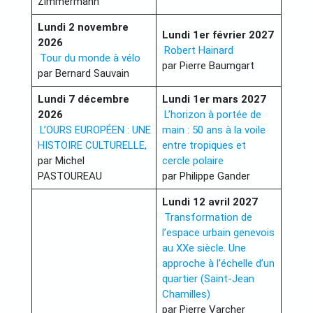
Zimmermann
Lundi 2 novembre
Lundi 1er février 2027
2026
Robert Hainard
Tour du monde à vélo
par Pierre Baumgart
par Bernard Sauvain
Lundi 7 décembre
Lundi 1er mars 2027
2026
L’horizon à portée de
L’OURS EUROPÉEN : UNE
main : 50 ans à la voile
HISTOIRE CULTURELLE,
entre tropiques et
par Michel
cercle polaire
PASTOUREAU
par Philippe Gander
Lundi 12 avril 2027
Transformation de
l’espace urbain genevois
au XXe siècle. Une
approche à l’échelle d’un
quartier (Saint-Jean
Chamilles)
par Pierre Varcher