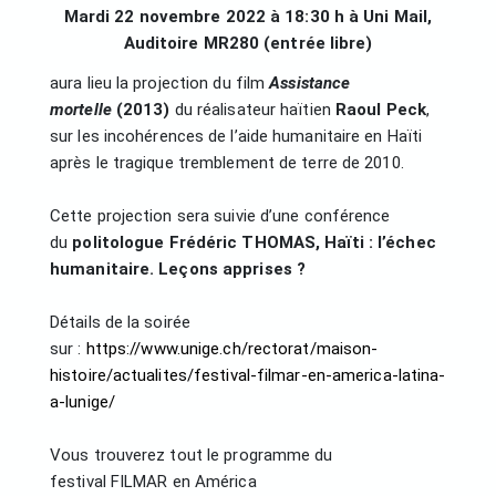
Mardi 22 novembre 2022 à 18:30 h à Uni Mail,
Auditoire MR280 (entrée libre)
aura lieu la projection du film
Assistance
mortelle
(2013)
du réalisateur haïtien
Raoul Peck
,
sur les incohérences de l’aide humanitaire en Haïti
après le tragique tremblement de terre de 2010.
Cette projection sera suivie d’une conférence
du
politologue Frédéric THOMAS, Haïti : l’échec
humanitaire. Leçons apprises ?
Détails de la soirée
sur :
https://www.unige.ch/rectorat/maison-
histoire/actualites/festival-filmar-en-america-latina-
a-lunige/
Vous trouverez tout le programme du
festival FILMAR en América