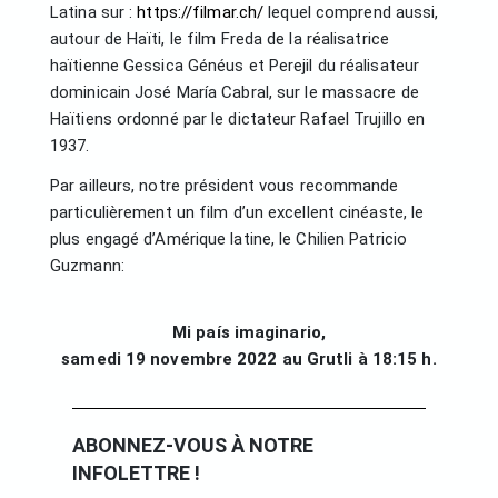
Latina sur :
https://filmar.ch/
lequel comprend aussi,
autour de Haïti, le film Freda de la réalisatrice
haïtienne Gessica Généus et Perejil du réalisateur
dominicain José María Cabral, sur le massacre de
Haïtiens ordonné par le dictateur Rafael Trujillo en
1937.
Par ailleurs, notre président vous recommande
particulièrement un film d’un excellent cinéaste, le
plus engagé d’Amérique latine, le Chilien Patricio
Guzmann:
Mi país imaginario,
samedi 19 novembre 2022 au Grutli à 18:15 h.
ABONNEZ-VOUS À NOTRE
INFOLETTRE !