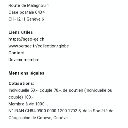
Route de Malagnou 1
Case postale 6434
CH-1211 Genève 6
Liens utiles
https://sgeo-ge.ch
www.persee.fr/collection/globe
Contact
Devenir membre
Mentions légales
Cotisations:
Individuelle 50.-, couple 70.-, de soutien (individuelle ou
couple) 100.-.
Membre à vie 1000.-.
N° IBAN CH84 0900 0000 1200 1702 5, de la Société de
Géographie de Genève, Genève