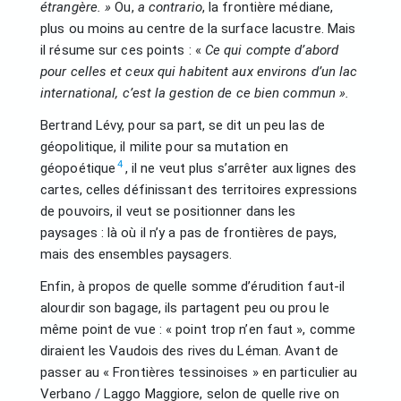
étrangère. »
Ou,
a contrario
, la frontière médiane,
plus ou moins au centre de la surface lacustre. Mais
il résume sur ces points : «
Ce qui compte d’abord
pour celles et ceux qui habitent aux environs d’un lac
international, c’est la gestion de ce bien commun ».
Bertrand Lévy, pour sa part, se dit un peu las de
géopolitique, il milite pour sa mutation en
4
géopoétique
, il ne veut plus s’arrêter aux lignes des
cartes, celles définissant des territoires expressions
de pouvoirs, il veut se positionner dans les
paysages : là où il n’y a pas de frontières de pays,
mais des ensembles paysagers.
Enfin, à propos de quelle somme d’érudition faut-il
alourdir son bagage, ils partagent peu ou prou le
même point de vue : « point trop n’en faut », comme
diraient les Vaudois des rives du Léman. Avant de
passer au « Frontières tessinoises » en particulier au
Verbano / Laggo Maggiore, selon de quelle rive on