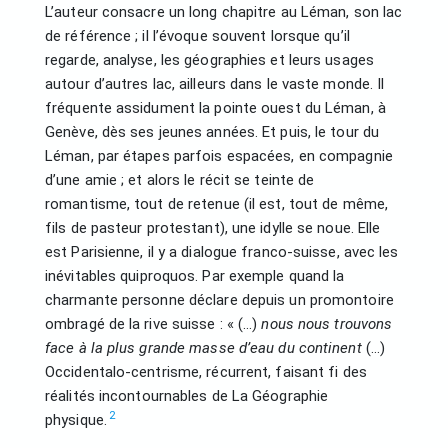
L’auteur consacre un long chapitre au Léman, son lac
de référence ; il l’évoque souvent lorsque qu’il
regarde, analyse, les géographies et leurs usages
autour d’autres lac, ailleurs dans le vaste monde. Il
fréquente assidument la pointe ouest du Léman, à
Genève, dès ses jeunes années. Et puis, le tour du
Léman, par étapes parfois espacées, en compagnie
d’une amie ; et alors le récit se teinte de
romantisme, tout de retenue (il est, tout de même,
fils de pasteur protestant), une idylle se noue. Elle
est Parisienne, il y a dialogue franco-suisse, avec les
inévitables quiproquos. Par exemple quand la
charmante personne déclare depuis un promontoire
ombragé de la rive suisse : « (…)
nous nous trouvons
face à la plus grande masse d’eau du continent
(…)
Occidentalo-centrisme, récurrent, faisant fi des
réalités incontournables de La Géographie
2
physique.