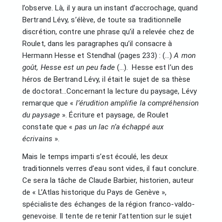
l’observe. Là, il y aura un instant d’accrochage, quand
Bertrand Lévy, s’élève, de toute sa traditionnelle
discrétion, contre une phrase qu’il a relevée chez de
Roulet, dans les paragraphes qu’il consacre à
Hermann Hesse et Stendhal (pages 233) : (…)
A mon
goût, Hesse est un peu fade
(…). Hesse est l’un des
héros de Bertrand Lévy, il était le sujet de sa thèse
de doctorat…Concernant la lecture du paysage, Lévy
remarque que «
l’érudition amplifie la compréhension
du paysage
». Écriture et paysage, de Roulet
constate que «
pas un lac n’a échappé aux
écrivains
».
Mais le temps imparti s’est écoulé, les deux
traditionnels verres d’eau sont vides, il faut conclure.
Ce sera la tâche de Claude Barbier, historien, auteur
de « L’Atlas historique du Pays de Genève »,
spécialiste des échanges de la région franco-valdo-
genevoise. Il tente de retenir l’attention sur le sujet