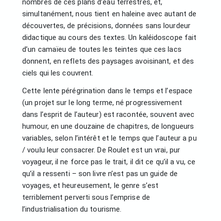
nombres de ces plans d’eau terrestres, et,
simultanément, nous tient en haleine avec autant de
découvertes, de précisions, données sans lourdeur
didactique au cours des textes. Un kaléidoscope fait
d’un camaïeu de toutes les teintes que ces lacs
donnent, en reflets des paysages avoisinant, et des
ciels qui les couvrent.
Cette lente pérégrination dans le temps et l’espace
(un projet sur le long terme, né progressivement
dans l’esprit de l’auteur) est racontée, souvent avec
humour, en une douzaine de chapitres, de longueurs
variables, selon l’intérêt et le temps que l’auteur a pu
/ voulu leur consacrer. De Roulet est un vrai, pur
voyageur, il ne force pas le trait, il dit ce qu’il a vu, ce
qu’il a ressenti – son livre n’est pas un guide de
voyages, et heureusement, le genre s’est
terriblement perverti sous l’emprise de
l’industrialisation du tourisme.