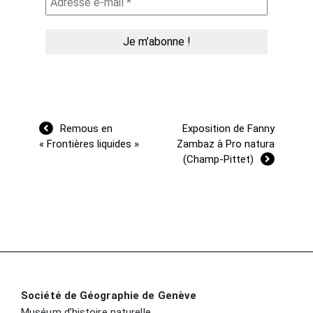
Navigation
Remous en
Exposition de Fanny
de
« Frontières liquides »
Zambaz à Pro natura
l’article
(Champ-Pittet)
Société de Géographie de Genève
Muséum d’histoire naturelle