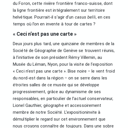
du Foron, cette rivière frontière franco-suisse, dont
la ligne frontière est intégralement sur territoire
helvétique. Pourrait-il s’agir d’un
casus belli
, en ces
temps où l’on en invente à tour de cartes ?
« Ceci n’est pas une carte »
Deux jours plus tard, une quinzaine de membres de la
Société de Géographie de Genève se trouvent réunis,
à l’initiative de son président Rémy Villemin, au
Musée du Léman, Nyon, pour la visite de l’exposition
« Ceci n’est pas une carte ». Bise noire – le vent froid
du nord-est dans la région – on se serre dans les
étroites salles de ce musée qui se développe
progressivement, grâce au dynamisme de ses
responsables, en particulier de l’actuel conservateur,
Lionel Gauthier, géographe et accessoirement
membre de notre Société. L’expositioninvite à
démultiplier le regard sur cet environnement que
nous croyons connaître de toujours. Dans une sobre