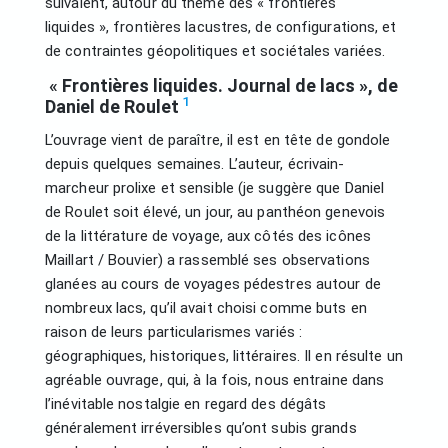
suivaient, autour du thème des « frontières
liquides », frontières lacustres, de configurations, et
de contraintes géopolitiques et sociétales variées.
«
Frontières liquides. Journal de lacs », de
1
Daniel de Roulet
L’ouvrage vient de paraître, il est en tête de gondole
depuis quelques semaines. L’auteur, écrivain-
marcheur prolixe et sensible (je suggère que Daniel
de Roulet soit élevé, un jour, au panthéon genevois
de la littérature de voyage, aux côtés des icônes
Maillart / Bouvier) a rassemblé ses observations
glanées au cours de voyages pédestres autour de
nombreux lacs, qu’il avait choisi comme buts en
raison de leurs particularismes variés :
géographiques, historiques, littéraires. Il en résulte un
agréable ouvrage, qui, à la fois, nous entraine dans
l’inévitable nostalgie en regard des dégâts
généralement irréversibles qu’ont subis grands