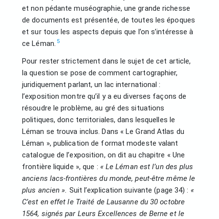
et non pédante muséographie, une grande richesse
de documents est présentée, de toutes les époques
et sur tous les aspects depuis que l’on s’intéresse à
5
ce Léman.
Pour rester strictement dans le sujet de cet article,
la question se pose de comment cartographier,
juridiquement parlant, un lac international :
l’exposition montre qu’il y a eu diverses façons de
résoudre le problème, au gré des situations
politiques, donc territoriales, dans lesquelles le
Léman se trouva inclus. Dans « Le Grand Atlas du
Léman », publication de format modeste valant
catalogue de l’exposition, on dit au chapitre « Une
frontière liquide », que :
« Le Léman est l’un des plus
anciens lacs-frontières du monde, peut-être même le
plus ancien ».
Suit l’explication suivante (page 34) :
«
C’est en effet le Traité de Lausanne du 30 octobre
1564, signés par Leurs Excellences de Berne et le