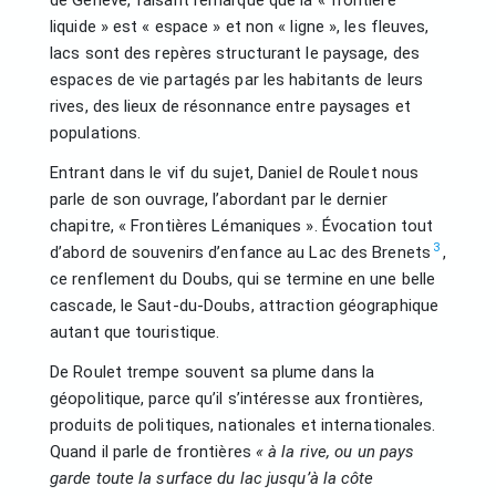
de Genève, faisant remarque que la « frontière
liquide » est « espace » et non « ligne », les fleuves,
lacs sont des repères structurant le paysage, des
espaces de vie partagés par les habitants de leurs
rives, des lieux de résonnance entre paysages et
populations.
Entrant dans le vif du sujet, Daniel de Roulet nous
parle de son ouvrage, l’abordant par le dernier
chapitre, « Frontières Lémaniques ». Évocation tout
3
d’abord de souvenirs d’enfance au Lac des Brenets
,
ce renflement du Doubs, qui se termine en une belle
cascade, le Saut-du-Doubs, attraction géographique
autant que touristique.
De Roulet trempe souvent sa plume dans la
géopolitique, parce qu’il s’intéresse aux frontières,
produits de politiques, nationales et internationales.
Quand il parle de frontières
« à la rive, ou un pays
garde toute la surface du lac jusqu’à la côte