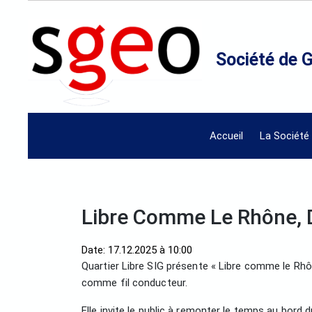
Société de 
Accueil
La Société
Libre Comme Le Rhône,
Date: 17.12.2025 à 10:00
Quartier Libre SIG présente « Libre comme le Rhôn
comme fil conducteur.
Elle invite le public à remonter le temps au bo