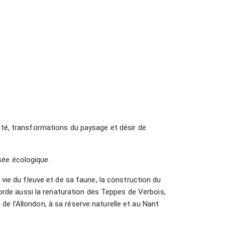
ité, transformations du paysage et désir de
sée écologique.
 vie du fleuve et de sa faune, la construction du
borde aussi la renaturation des Teppes de Verbois,
e l’Allondon, à sa réserve naturelle et au Nant