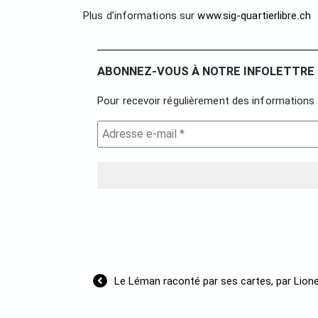
Plus d’informations sur
www.sig-quartierlibre.ch
ABONNEZ-VOUS À NOTRE INFOLETTRE 
Pour recevoir régulièrement des informations 
Navigation
Le Léman raconté par ses cartes, par Lio
de
l’article