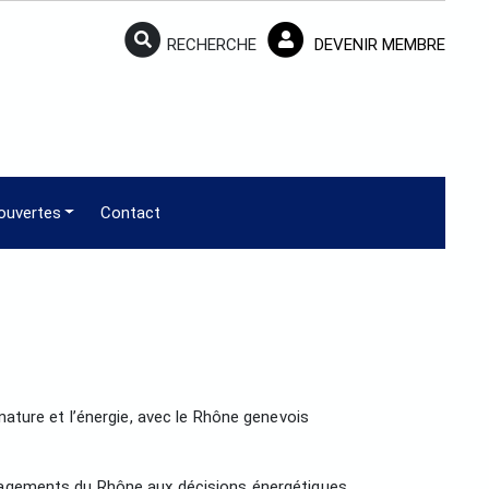
RECHERCHE
DEVENIR MEMBRE
ouvertes
Contact
nature et l’énergie, avec le Rhône genevois
ménagements du Rhône aux décisions énergétiques