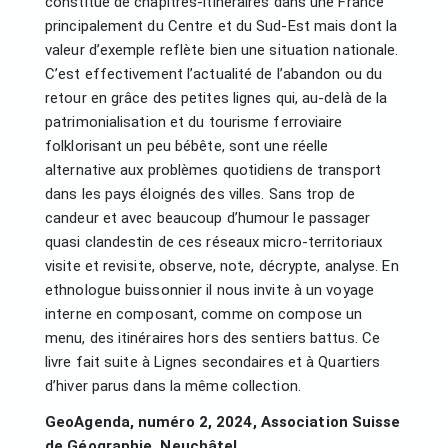
constitué de chapitres-itinéraires dans une France
principalement du Centre et du Sud-Est mais dont la
valeur d’exemple reflète bien une situation nationale.
C’est effectivement l’actualité de l’abandon ou du
retour en grâce des petites lignes qui, au-delà de la
patrimonialisation et du tourisme ferroviaire
folklorisant un peu bébête, sont une réelle
alternative aux problèmes quotidiens de transport
dans les pays éloignés des villes. Sans trop de
candeur et avec beaucoup d’humour le passager
quasi clandestin de ces réseaux micro-territoriaux
visite et revisite, observe, note, décrypte, analyse. En
ethnologue buissonnier il nous invite à un voyage
interne en composant, comme on compose un
menu, des itinéraires hors des sentiers battus. Ce
livre fait suite à Lignes secondaires et à Quartiers
d’hiver parus dans la même collection.
GeoAgenda, numéro 2, 2024, Association Suisse
de Géographie, Neuchâtel