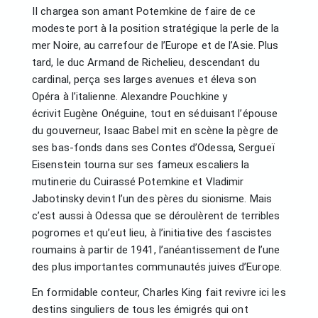
II chargea son amant Potemkine de faire de ce
modeste port à la position stratégique la perle de la
mer Noire, au carrefour de l’Europe et de l’Asie. Plus
tard, le duc Armand de Richelieu, descendant du
cardinal, perça ses larges avenues et éleva son
Opéra à l’italienne. Alexandre Pouchkine y
écrivit Eugène Onéguine, tout en séduisant l’épouse
du gouverneur, Isaac Babel mit en scène la pègre de
ses bas-fonds dans ses Contes d’Odessa, Sergueï
Eisenstein tourna sur ses fameux escaliers la
mutinerie du Cuirassé Potemkine et Vladimir
Jabotinsky devint l’un des pères du sionisme. Mais
c’est aussi à Odessa que se déroulèrent de terribles
pogromes et qu’eut lieu, à l’initiative des fascistes
roumains à partir de 1941, l’anéantissement de l’une
des plus importantes communautés juives d’Europe.
En formidable conteur, Charles King fait revivre ici les
destins singuliers de tous les émigrés qui ont