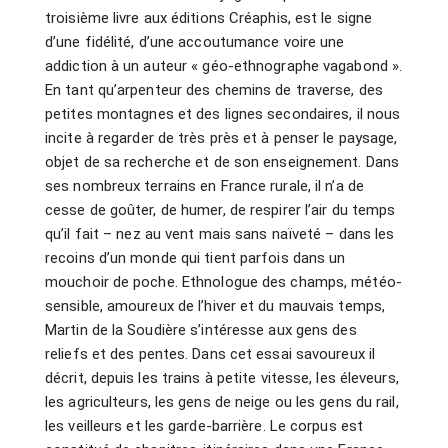
troisième livre aux éditions Créaphis, est le signe
d’une fidélité, d’une accoutumance voire une
addiction à un auteur « géo-ethnographe vagabond ».
En tant qu’arpenteur des chemins de traverse, des
petites montagnes et des lignes secondaires, il nous
incite à regarder de très près et à penser le paysage,
objet de sa recherche et de son enseignement. Dans
ses nombreux terrains en France rurale, il n’a de
cesse de goûter, de humer, de respirer l’air du temps
qu’il fait – nez au vent mais sans naïveté – dans les
recoins d’un monde qui tient parfois dans un
mouchoir de poche. Ethnologue des champs, météo-
sensible, amoureux de l’hiver et du mauvais temps,
Martin de la Soudière s’intéresse aux gens des
reliefs et des pentes. Dans cet essai savoureux il
décrit, depuis les trains à petite vitesse, les éleveurs,
les agriculteurs, les gens de neige ou les gens du rail,
les veilleurs et les garde-barrière. Le corpus est