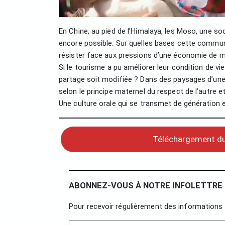
En Chine, au pied de l’Himalaya, les Moso, une so
encore possible. Sur quelles bases cette commun
résister face aux pressions d’une économie de m
Si le tourisme a pu améliorer leur condition de vie 
partage soit modifiée ? Dans des paysages d’une 
selon le principe maternel du respect de l’autre et
Une culture orale qui se transmet de génération en
Téléchargement du
ABONNEZ-VOUS À NOTRE INFOLETTRE 
Pour recevoir régulièrement des informations 