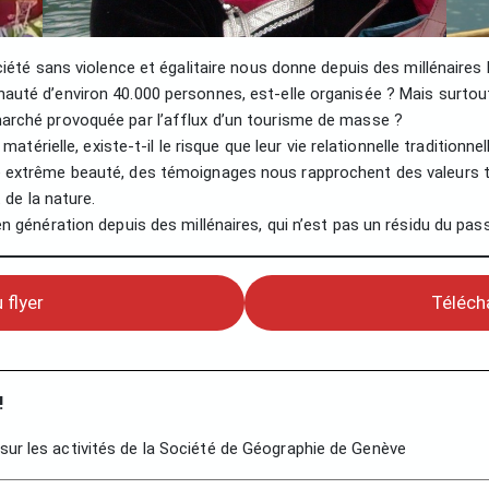
ciété sans violence et égalitaire nous donne depuis des millénaires
auté d’environ 40.000 personnes, est-elle organisée ? Mais surtou
arché provoquée par l’afflux d’un tourisme de masse ?
matérielle, existe-t-il le risque que leur vie relationnelle traditionne
extrême beauté, des témoignages nous rapprochent des valeurs trad
 de la nature.
 génération depuis des millénaires, qui n’est pas un résidu du passé
 flyer
Téléch
!
sur les activités de la Société de Géographie de Genève