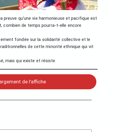
 la preuve qu’une vie harmonieuse et pacifique est
t, combien de temps pourra-t-elle encore
llement fondée sur la solidarité collective et le
itionnelles de cette minorité ethnique qui vit
, mais qui existe et résiste.
argement de l’affiche