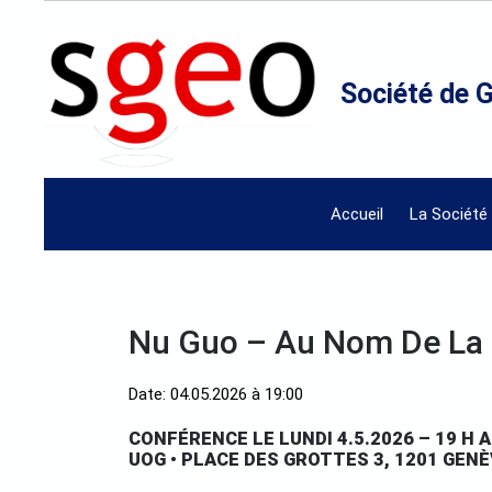
Société de 
Accueil
La Société
Nu Guo – Au Nom De La
Date: 04.05.2026 à 19:00
CONFÉRENCE LE LUNDI 4.5.2026 – 19 
UOG • PLACE DES GROTTES 3, 1201 GEN