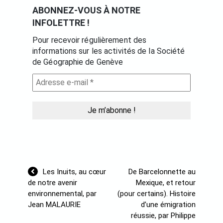
ABONNEZ-VOUS À NOTRE
INFOLETTRE !
Pour recevoir régulièrement des
informations sur les activités de la Société
de Géographie de Genève
Navigation
Les Inuits, au cœur
De Barcelonnette au
de
de notre avenir
Mexique, et retour
l’article
environnemental, par
(pour certains). Histoire
Jean MALAURIE
d’une émigration
réussie, par Philippe