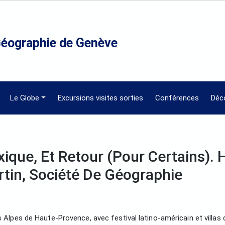
Géographie de Genève
Le Globe
Excursions visites sorties
Conférences
Déc
que, Et Retour (pour Certains). H
rtin, Société De Géographie
s Alpes de Haute-Provence, avec festival latino-américain et villas 