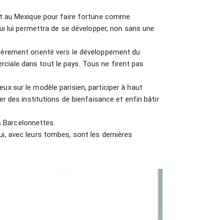
ent au Mexique pour faire fortune comme
qui lui permettra de se développer, non sans une
tièrement orienté vers le développement du
ciale dans tout le pays. Tous ne firent pas
ux sur le modèle parisien, participer à haut
er des institutions de bienfaisance et enfin bâtir
s Barcelonnettes.
i, avec leurs tombes, sont les dernières