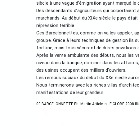
siècle à une vague d’émigration ayant marqué l
Des descendants d’agriculteurs qui colportaient 
marchands. Au début du XIXe siècle le pays était 
répression terrible.
Ces Barcelonnettes, comme on va les appeler, app
groupe. Grâce à leurs techniques de gestion ils 
fortune, mais tous vécurent de dures privations en
Après la vente ambulante des débuts, nous les ver
niveau dans la banque, dominer dans les affaires, 
des usines occupant des milliers d’ouvriers.
Les remous sociaux du début du XXe siècle auron
Nous terminerons avec les riches villas d’archit
manifestations de leur grandeur.
00-BARCELONNETTE-Ph.-Martin-Article-in-LE-GLOBE-2008-Illu