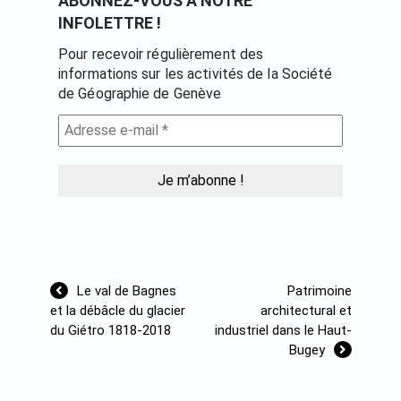
ABONNEZ-VOUS À NOTRE
INFOLETTRE !
Pour recevoir régulièrement des
informations sur les activités de la Société
de Géographie de Genève
Navigation
Le val de Bagnes
Patrimoine
de
et la débâcle du glacier
architectural et
l’article
du Giétro 1818-2018
industriel dans le Haut-
Bugey