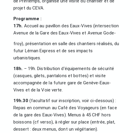
de Printemps, organise une visite du chantier et de
projet du CEVA.
Programme :
17h.
Accueil au pavillon des Eaux-Vives (intersection
Avenue de la Gare des Eaux-Vives et Avenue Gode-
froy), présentation en salle des chantiers réalisés, du
futur Léman Express et de ses impacts
urbanistiques.
18h.
– 19h. Distribution d’équipements de sécurité
(casques, gilets, pantalons et bottes) et visite
accompagnée de la future gare de Genève-Eaux-
Vives et de la Voie verte.
19h.30
(facultatif sur inscription, voir ci-dessous) :
Repas en commun au Café des Voyageurs (en face
de la gare des Eaux-Vives). Menus à 45 CHF hors
boissons (cf verso), à régler sur place (entrée, plat,
dessert : deux menus, dont un végétarien).