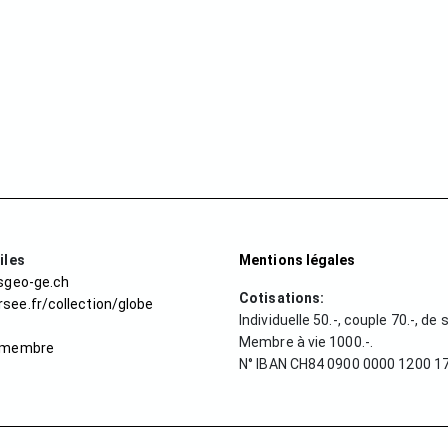
iles
Mentions légales
/sgeo-ge.ch
Cotisations:
see.fr/collection/globe
Individuelle 50.-, couple 70.-, de 
t
Membre à vie 1000.-.
r membre
N° IBAN CH84 0900 0000 1200 17