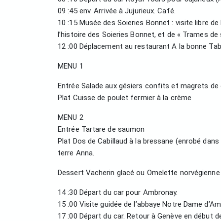
09 :45 env. Arrivée à Jujurieux. Café.
10 :15 Musée des Soieries Bonnet : visite libre 
l’histoire des Soieries Bonnet, et de « Trames de s
12 :00 Déplacement au restaurant A la bonne Tab
MENU 1
Entrée Salade aux gésiers confits et magrets d
Plat Cuisse de poulet fermier à la crème
MENU 2
Entrée Tartare de saumon
Plat Dos de Cabillaud à la bressane (enrobé dan
terre Anna.
Dessert Vacherin glacé ou Omelette norvégienne
14 :30 Départ du car pour Ambronay.
15 :00 Visite guidée de l’abbaye Notre Dame d’Amb
17 :00 Départ du car. Retour à Genève en début de