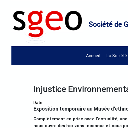
Société de 
Accueil
La Société
Injustice Environnement
Date:
Exposition temporaire au Musée d’ethn
Complètement en prise avec l’actualité, une
nous ouvre des horizons inconnus et nous p