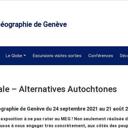
Géographie de Genève
Le Globe
Excursions visites sorties
Conférences
Déc
ale – Alternatives Autochtones
ographie de Genève du 24 septembre 2021 au 21 août 
 exposition à ne pas rater au MEG ! Non seulement réalisée 
ousse à nous engager très concrètement, aux côtés des peupl