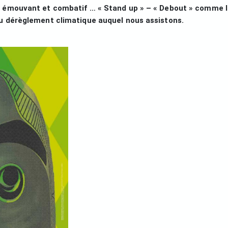
, émouvant et combatif … « Stand up » – « Debout » comme 
u dérèglement climatique auquel nous assistons.