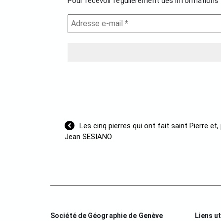
Pour recevoir régulièrement des informations 
Navigation
Les cinq pierres qui ont fait saint Pierre e
de
Jean SESIANO
l’article
Société de Géographie de Genève
Liens ut