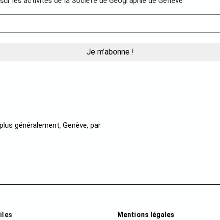
sur les activités de la Société de Géographie de Genève
t, plus généralement, Genève, par
iles
Mentions légales