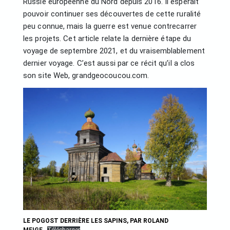
Russie européenne du Nord depuis 2016. Il espérait
pouvoir continuer ses découvertes de cette ruralité
peu connue, mais la guerre est venue contrecarrer
les projets. Cet article relate la dernière étape du
voyage de septembre 2021, et du vraisemblablement
dernier voyage. C’est aussi par ce récit qu’il a clos
son site Web, grandgeocoucou.com.
LE POGOST DERRIÈRE LES SAPINS, PAR ROLAND