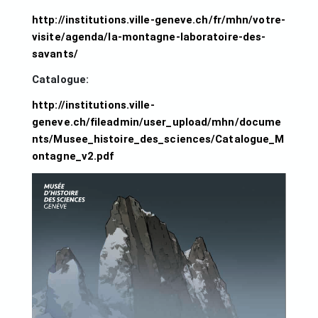
http://institutions.ville-geneve.ch/fr/mhn/votre-
visite/agenda/la-montagne-laboratoire-des-
savants/
Catalogue:
http://institutions.ville-
geneve.ch/fileadmin/user_upload/mhn/docume
nts/Musee_histoire_des_sciences/Catalogue_M
ontagne_v2.pdf