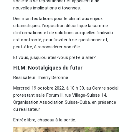
société à se repositionner et appellent à de
nouvelles implications citoyennes.
Des manifestations pour le climat aux enjeux
urbanistiques, l’exposition décortique la somme
d’informations et de solutions auxquelles l’individu
est confronté, pour l’inviter à se questionner et,
peut-être, à reconsidérer son rôle.
Et vous, jusqu’où êtes-vous prêt·e à aller?
FILM: Nostalgiques du futur
Réalisateur Thierry Deronne
Mercredi 19 octobre 2022, à 18 h 30, au Centre social
protestant salle Forum II, rue Village-Suisse 14.
Organisation Association Suisse-Cuba, en présence
du réalisateur
Entrée libre, chapeau à la sortie.