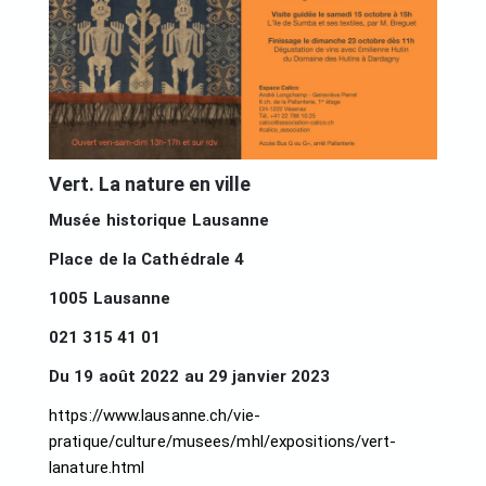
Vert. La nature en ville
Musée historique Lausanne
Place de la Cathédrale 4
1005 Lausanne
021 315 41 01
Du 19 août 2022 au 29 janvier 2023
https://www.lausanne.ch/vie-
pratique/culture/musees/mhl/expositions/vert-
lanature.html