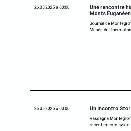
Une rencontre hi
26.05.2025 à 00:00
Monts Euganéen
Journal de Montegrot
Musée du Thermalisme
Un Incontro Stori
26.05.2025 à 00:00
Rassegna Montegrotto
recentemente avuto 