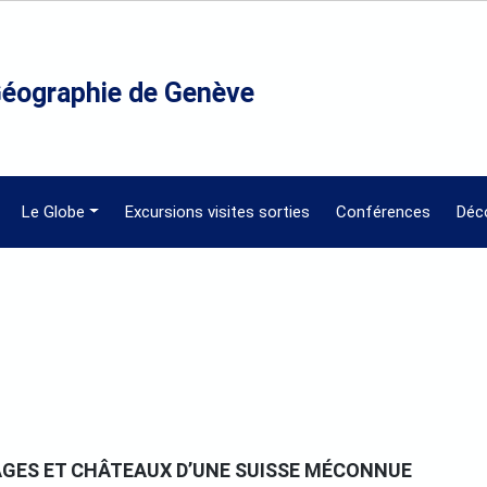
Géographie de Genève
Le Globe
Excursions visites sorties
Conférences
Déc
AGES ET CHÂTEAUX D’UNE SUISSE MÉCONNUE