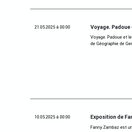
Voyage. Padoue 
21.05.2025 à 00:00
Voyage. Padoue et le
de Géographie de Genè
Exposition de Fa
10.05.2025 à 00:00
Fanny Zambaz est une