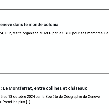
 Genève dans le monde colonial
4, 16 h, visite organisée au MEG par la SGEO pour ses membres. L
: Le Montferrat, entre collines et châteaux
5 au 18 octobre 2024 par la Société de Géographie de Genève.
. Parmi les plus […]