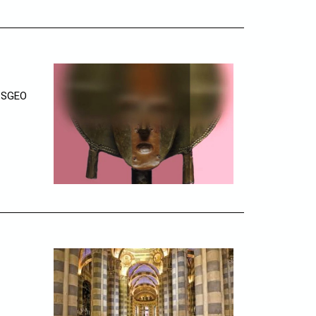
a SGEO