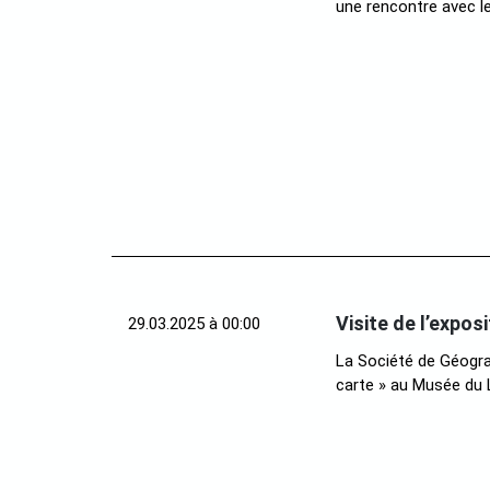
une rencontre avec le
Visite de l’expos
29.03.2025 à 00:00
La Société de Géograp
carte » au Musée du 