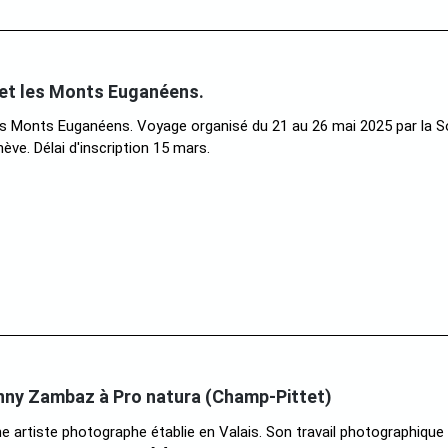
et les Monts Euganéens.
s Monts Euganéens. Voyage organisé du 21 au 26 mai 2025 par la S
ve. Délai d'inscription 15 mars.
nny Zambaz à Pro natura (Champ-Pittet)
 artiste photographe établie en Valais. Son travail photographique