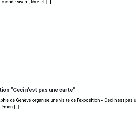
 monde vivant, libre et […]
ition “Ceci n’est pas une carte”
hie de Genève organise une visite de l’exposition « Ceci n’est pas 
Léman […]