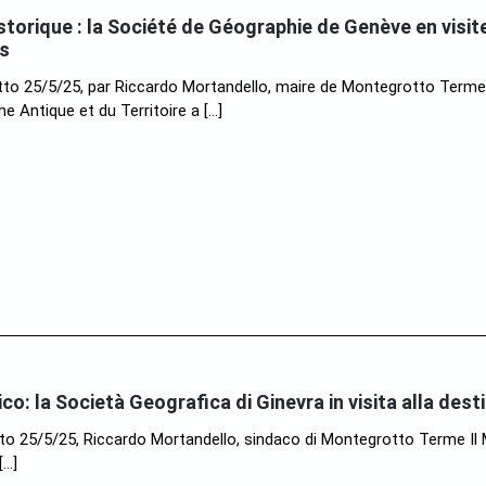
storique : la Société de Géographie de Genève en visit
s
to 25/5/25, par Riccardo Mortandello, maire de Montegrotto Terme
 Antique et du Territoire a […]
co: la Società Geografica di Ginevra in visita alla des
 25/5/25, Riccardo Mortandello, sindaco di Montegrotto Terme Il M
[…]