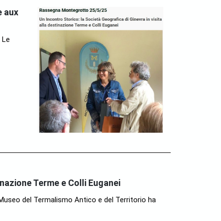
e aux
 Le
tinazione Terme e Colli Euganei
useo del Termalismo Antico e del Territorio ha