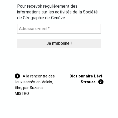
Pour recevoir régulièrement des
informations sur les activités de la Société
de Géographie de Genève
Navigation
A la rencontre des
Dictionnaire Lévi-
de
lieux sacrés en Valais,
Strauss
l’article
film, par Suzana
MISTRO