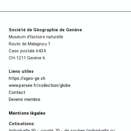
Société de Géographie de Genève
Muséum d’histoire naturelle
Route de Malagnou 1
Case postale 6434
CH-1211 Genève 6
Liens utiles
https://sgeo-ge.ch
www.persee.fr/collection/globe
Contact
Devenir membre
Mentions légales
Cotisations:
Individuelle 50.-, couple 70.-, de soutien (individuelle ou