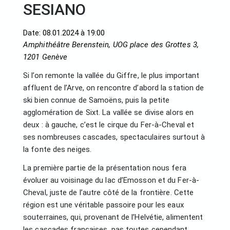
SESIANO
Date: 08.01.2024 à 19:00
Amphithéâtre Berenstein, UOG place des Grottes 3,
1201 Genève
Si l’on remonte la vallée du Giffre, le plus important
affluent de l’Arve, on rencontre d’abord la station de
ski bien connue de Samoëns, puis la petite
agglomération de Sixt. La vallée se divise alors en
deux : à gauche, c’est le cirque du Fer-à-Cheval et
ses nombreuses cascades, spectaculaires surtout à
la fonte des neiges.
La première partie de la présentation nous fera
évoluer au voisinage du lac d’Emosson et du Fer-à-
Cheval, juste de l’autre côté de la frontière. Cette
région est une véritable passoire pour les eaux
souterraines, qui, provenant de l’Helvétie, alimentent
les cascades françaises, pas toutes cependant.