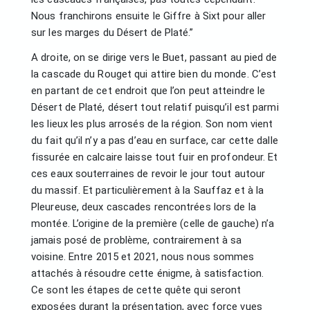
Nous franchirons ensuite le Giffre à Sixt pour aller
sur les marges du Désert de Platé.”
A droite, on se dirige vers le Buet, passant au pied de
la cascade du Rouget qui attire bien du monde. C’est
en partant de cet endroit que l’on peut atteindre le
Désert de Platé, désert tout relatif puisqu’il est parmi
les lieux les plus arrosés de la région. Son nom vient
du fait qu’il n’y a pas d’eau en surface, car cette dalle
fissurée en calcaire laisse tout fuir en profondeur. Et
ces eaux souterraines de revoir le jour tout autour
du massif. Et particulièrement à la Sauffaz et à la
Pleureuse, deux cascades rencontrées lors de la
montée. L’origine de la première (celle de gauche) n’a
jamais posé de problème, contrairement à sa
voisine. Entre 2015 et 2021, nous nous sommes
attachés à résoudre cette énigme, à satisfaction.
Ce sont les étapes de cette quête qui seront
exposées durant la présentation, avec force vues