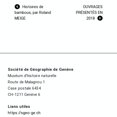
Navigation
Histoires de
OUVRAGES
de
bambous, par Roland
PRÉSENTÉS EN
l’article
MEIGE
2018
Société de Géographie de Genève
Muséum d’histoire naturelle
Route de Malagnou 1
Case postale 6434
CH-1211 Genève 6
Liens utiles
https://sgeo-ge.ch