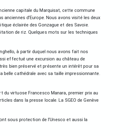
 Ancienne capitale du Marquisat, cette commune
us anciennes d’Europe. Nous avons visité les deux
litique éclairée des Gonzague et des Savoie.
itation de riz. Quelques mots sur les techniques
nghello, à partir duquel nous avons fait nos
ssi effectué une excursion au château de
rès bien préservé et présente un intérêt pour sa
a belle cathédrale avec sa taille impressionnante.
rt du virtuose Francesco Manara, premier prix au
rticles dans la presse locale. La SGEO de Genève
sont sous protection de l’Unesco et aussi la