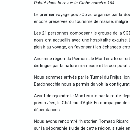
Publié dans la revue le Globe numéro 164
Le premier voyage post-Covid organisé par la So
encore préservée du tourisme de masse, malgré s
Les 21 personnes composant le groupe de la SGEO
nous ont accueillis avec une hospitalité exquise.
plaisir au voyage, en favorisant les échanges entre
Ancienne région du Piémont, le Monferrato se situe
distingue par la nature marneuse et la compositi
Nous sommes arrivés par le Tunnel du Fréjus, long
Bardonecchia nous a permis de voir la configurat
Avant de rejoindre le Monferrato par la route de
préservées, le Château d’Aglié. En compagnie de s
dépendances.
Nous avons rencontré l’historien Tomaso Ricardi 
sur la géographie fluide de cette région, située e