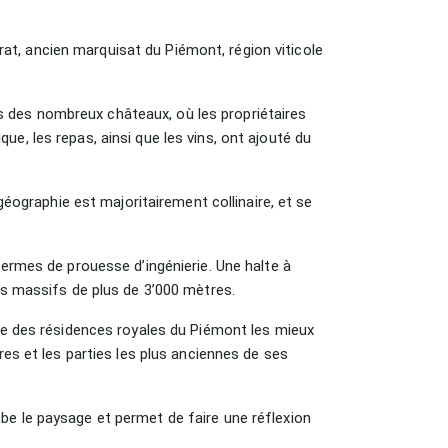
t, ancien marquisat du Piémont, région viticole
 des nombreux châteaux, où les propriétaires
e, les repas, ainsi que les vins, ont ajouté du
géographie est majoritairement collinaire, et se
termes de prouesse d’ingénierie. Une halte à
es massifs de plus de 3’000 mètres.
une des résidences royales du Piémont les mieux
res et les parties les plus anciennes de ses
be le paysage et permet de faire une réflexion