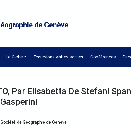
Géographie de Genève
Le Globe
Excursions visites sorties
Conférences
Déc
Par Elisabetta De Stefani Spang
 Gasperini
a Société de Géographie de Genève