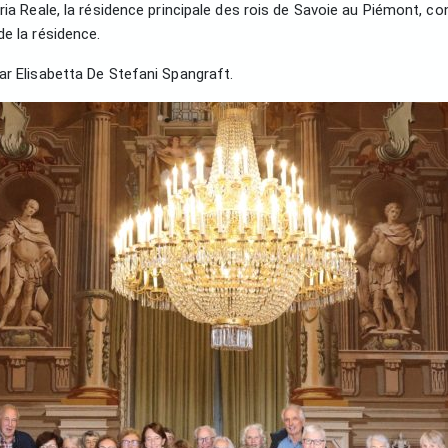
a Reale, la résidence principale des rois de Savoie au Piémont, consi
e la résidence.
ar Elisabetta De Stefani Spangraft.