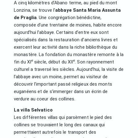
A cinq kilomètres d’Abano terme, au pied du mont
Lonzina, se trouve l’
abbaye Santa Maria Assunta
de Praglia
. Une congrégation bénédictine,
composée d’une trentaine de moines, habite encore
aujourd’hui l’abbaye. Certains d’entre eux sont
spécialisés dans la restauration d’anciens livres et
exercent leur activité dans la riche bibliothèque du
monastère. La fondation du monastère remonte à la
e
e
fin du XI
siècle, début du XII
. Son rayonnement
culturel a traversé les siècles. Aujourd’hui, la visite de
l’abbaye avec un moine, permet au visiteur de
découvrir l’important passé religieux des monts
euganéens et de s’immerger dans un écrin de
verdure au coeur des collines.
La villa Selvatico
Les différentes villas qui parsèment le pied des
collines se trouvaient le long des canaux qui
permettaient autrefois le transport des