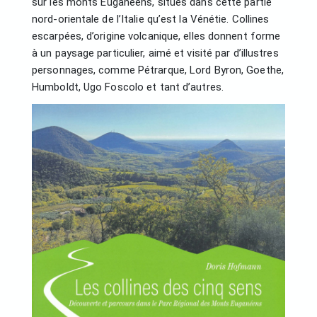
sur les monts Euganéens, situés dans cette partie
nord-orientale de l’Italie qu’est la Vénétie. Collines
escarpées, d’origine volcanique, elles donnent forme
à un paysage particulier, aimé et visité par d’illustres
personnages, comme Pétrarque, Lord Byron, Goethe,
Humboldt, Ugo Foscolo et tant d’autres.