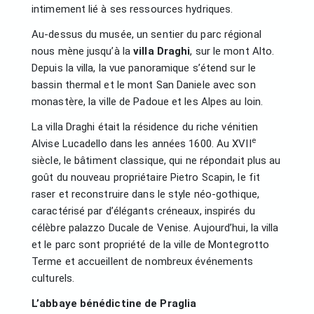
intimement lié à ses ressources hydriques.
Au-dessus du musée, un sentier du parc régional
nous mène jusqu’à la
villa Draghi
, sur le mont Alto.
Depuis la villa, la vue panoramique s’étend sur le
bassin thermal et le mont San Daniele avec son
monastère, la ville de Padoue et les Alpes au loin.
La villa Draghi était la résidence du riche vénitien
e
Alvise Lucadello dans les années 1600. Au XVII
siècle, le bâtiment classique, qui ne répondait plus au
goût du nouveau propriétaire Pietro Scapin, le fit
raser et reconstruire dans le style néo-gothique,
caractérisé par d’élégants créneaux, inspirés du
célèbre palazzo Ducale de Venise. Aujourd’hui, la villa
et le parc sont propriété de la ville de Montegrotto
Terme et accueillent de nombreux événements
culturels.
L’abbaye bénédictine de Praglia