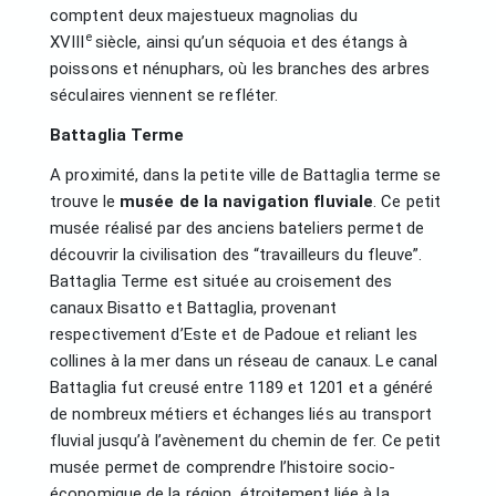
comptent deux majestueux magnolias du
e
XVIII
siècle, ainsi qu’un séquoia et des étangs à
poissons et nénuphars, où les branches des arbres
séculaires viennent se refléter.
Battaglia Terme
A proximité, dans la petite ville de Battaglia terme se
trouve le
musée de la navigation fluviale
. Ce petit
musée réalisé par des anciens bateliers permet de
découvrir la civilisation des “travailleurs du fleuve”.
Battaglia Terme est située au croisement des
canaux Bisatto et Battaglia, provenant
respectivement d’Este et de Padoue et reliant les
collines à la mer dans un réseau de canaux. Le canal
Battaglia fut creusé entre 1189 et 1201 et a généré
de nombreux métiers et échanges liés au transport
fluvial jusqu’à l’avènement du chemin de fer. Ce petit
musée permet de comprendre l’histoire socio-
économique de la région, étroitement liée à la