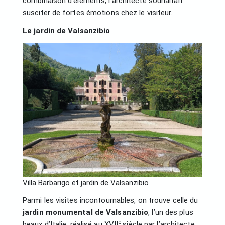
combinaison d’éléments, l’architecte souhaitait
susciter de fortes émotions chez le visiteur.
Le jardin de Valsanzibio
Villa Barbarigo et jardin de Valsanzibio
Parmi les visites incontournables, on trouve celle du
jardin monumental de Valsanzibio
, l’un des plus
e
beaux d’Italie, réalisé au XVII
siècle par l’architecte