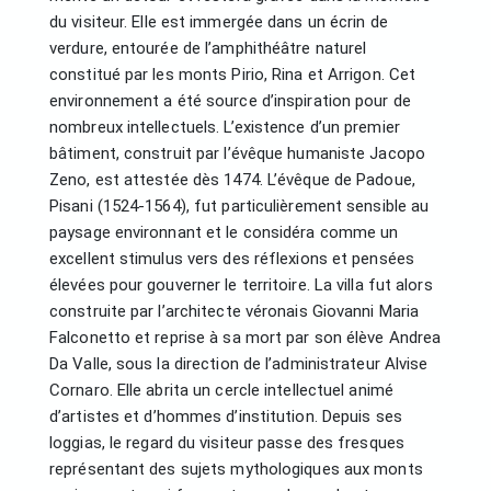
du visiteur. Elle est immergée dans un écrin de
verdure, entourée de l’amphithéâtre naturel
constitué par les monts Pirio, Rina et Arrigon. Cet
environnement a été source d’inspiration pour de
nombreux intellectuels. L’existence d’un premier
bâtiment, construit par l’évêque humaniste Jacopo
Zeno, est attestée dès 1474. L’évêque de Padoue,
Pisani (1524-1564), fut particulièrement sensible au
paysage environnant et le considéra comme un
excellent stimulus vers des réflexions et pensées
élevées pour gouverner le territoire. La villa fut alors
construite par l’architecte véronais Giovanni Maria
Falconetto et reprise à sa mort par son élève Andrea
Da Valle, sous la direction de l’administrateur Alvise
Cornaro. Elle abrita un cercle intellectuel animé
d’artistes et d’hommes d’institution. Depuis ses
loggias, le regard du visiteur passe des fresques
représentant des sujets mythologiques aux monts