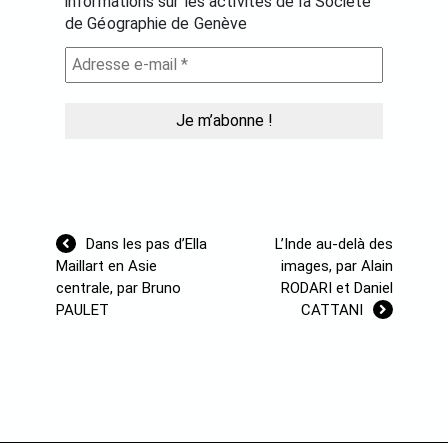
informations sur les activités de la Société
de Géographie de Genève
Navigation
Dans les pas d’Ella
L’Inde au-delà des
de
Maillart en Asie
images, par Alain
l’article
centrale, par Bruno
RODARI et Daniel
PAULET
CATTANI