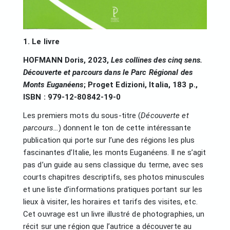
1. Le livre
HOFMANN Doris, 2023,
Les collines des cinq sens.
Découverte et parcours dans le Parc Régional des
Monts Euganéens
; Proget Edizioni, Italia, 183 p.,
ISBN : 979-12-80842-19-0
Les premiers mots du sous-titre (
Découverte et
parcours…
) donnent le ton de cette intéressante
publication qui porte sur l’une des régions les plus
fascinantes d’Italie, les monts Euganéens. Il ne s’agit
pas d’un guide au sens classique du terme, avec ses
courts chapitres descriptifs, ses photos minuscules
et une liste d’informations pratiques portant sur les
lieux à visiter, les horaires et tarifs des visites, etc.
Cet ouvrage est un livre illustré de photographies, un
récit sur une région que l’autrice a découverte au