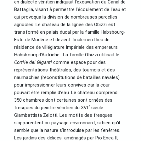
en dialecte vénitien indiquait l’excavation du Canal de
Battaglia, visant à permettre l’écoulement de l’eau et
qui provoqua la division de nombreuses parcelles
agricoles. Le château de la lignée des Obizzi est
transformé en palais ducal par la famille Habsbourg-
Este de Modène et devient finalement lieu de
résidence de villégiature impériale des empereurs
Habsbourg d’Autriche. La famille Obizzi utilisait le
Cortile dei Giganti
comme espace pour des
représentations théâtrales, des tournois et des
naumachies (reconstitutions de batailles navales)
pour impressionner leurs convives car la cour
pouvait être remplie d’eau. Le château comprend
350 chambres dont certaines sont ornées des
e
fresques du peintre vénitien du XVI
siècle
Giambattista Zelotti. Les motifs des fresques
s’apparentent au paysage environnant, si bien qu’il
semble que la nature s’introduise par les fenêtres.
Les jardins des délices, aménagés par Pio Enea II,