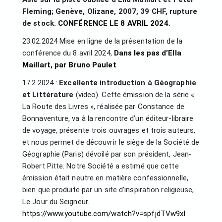
Fleming; Genève, Olizane, 2007, 39 CHF, rupture
de stock.
CONFÉRENCE LE 8 AVRIL 2024
.
23.02.2024 Mise en ligne de la présentation de la
conférence du 8 avril 2024,
Dans les pas d’Ella
Maillart, par Bruno Paulet
17.2.2024 :
Excellente introduction à Géographie
et Littérature
(video). Cette émission de la série «
La Route des Livres », réalisée par Constance de
Bonnaventure, va à la rencontre d’un éditeur-libraire
de voyage, présente trois ouvrages et trois auteurs,
et nous permet de découvrir le siège de la Société de
Géographie (Paris) dévoilé par son président, Jean-
Robert Pitte. Notre Société a estimé que cette
émission était neutre en matière confessionnelle,
bien que produite par un site d’inspiration religieuse,
Le Jour du Seigneur.
https://www.youtube.com/watch?v=spfjdTVw9xI