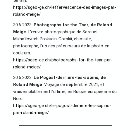
terrain.
https://sgeo-ge.ch/leffervescence-des-images-par-
roland-meige/
30.6.2023:
Photographs for the Tsar, de Roland
Meige
. L’œuvre photographique de Sergueï
Mikhaïlovitch Prokudin-Gorskii, chimiste,
photographe, l’un des précurseurs de la photo en
couleurs.
https://sgeo-ge.ch/photographs-for-the-tsar-par-
roland-meige/
30.6.2023:
Le Pogost-derrière-les-sapins, de
Roland Meige
. Voyage de septembre 2021, et
vraisemblablement l’ultime, en Russie européenne du
Nord.
https://sgeo-ge.ch/le-pogost-derriere-les-sapins-
par-roland-meige/