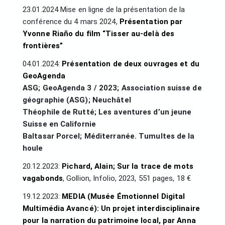
23.01.2024 Mise en ligne de la présentation de la
conférence du 4 mars 2024,
Présentation par
Yvonne Riaño du film “Tisser au-delà des
frontières”
04.01.2024:
Présentation de deux ouvrages et du
GeoAgenda
ASG; GeoAgenda 3 / 2023; Association suisse de
géographie (ASG); Neuchâtel
Théophile de Rutté; Les aventures d’un jeune
Suisse en Californie
Baltasar Porcel; Méditerranée. Tumultes de la
houle
20.12.2023:
Pichard, Alain; Sur la trace de mots
vagabonds
, Gollion, Infolio, 2023, 551 pages, 18 €
19.12.2023:
MEDIA (Musée Émotionnel Digital
Multimédia Avancé): Un projet interdisciplinaire
pour la narration du patrimoine local, par Anna