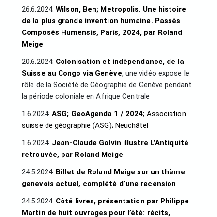
26.6.2024:
Wilson, Ben; Metropolis. Une histoire
de la plus grande invention humaine. Passés
Composés Humensis, Paris, 2024, par Roland
Meige
20.6.2024:
Colonisation et indépendance, de la
Suisse au Congo via Genève
, une vidéo expose le
rôle de la Société de Géographie de Genève pendant
la période coloniale en Afrique Centrale
1.6.2024:
ASG; GeoAgenda 1 / 2024
; Association
suisse de géographie (ASG); Neuchâtel
1.6.2024:
Jean-Claude Golvin illustre L’Antiquité
retrouvée, par Roland Meige
24.5.2024:
Billet de Roland Meige sur un thème
genevois actuel, complété d’une recension
24.5.2024:
Côté livres, présentation par Philippe
Martin de huit ouvrages pour l’été: récits,