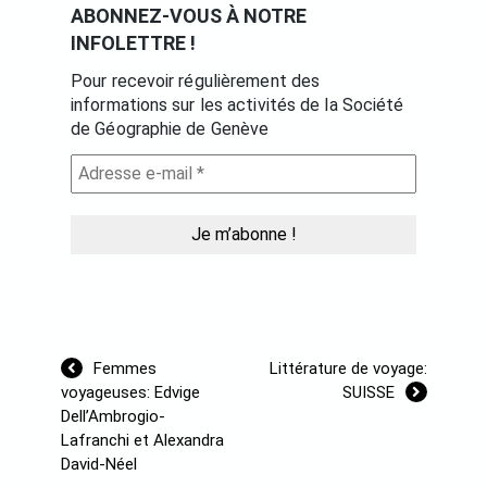
ABONNEZ-VOUS À NOTRE
INFOLETTRE !
Pour recevoir régulièrement des
informations sur les activités de la Société
de Géographie de Genève
Navigation
Femmes
Littérature de voyage:
de
voyageuses: Edvige
SUISSE
l’article
Dell’Ambrogio-
Lafranchi et Alexandra
David-Néel