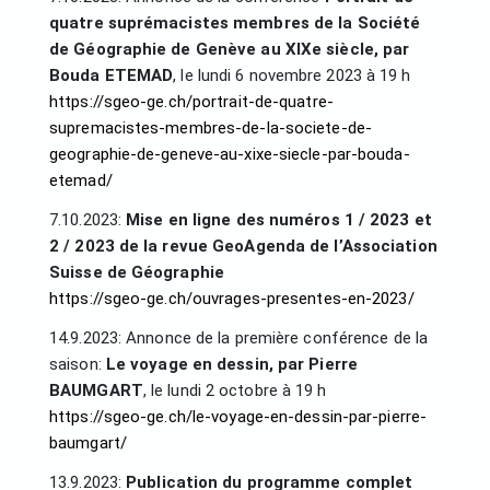
quatre suprémacistes membres de la Société
de Géographie de Genève au XIXe siècle, par
Bouda ETEMAD
, le lundi 6 novembre 2023 à 19 h
https://sgeo-ge.ch/portrait-de-quatre-
supremacistes-membres-de-la-societe-de-
geographie-de-geneve-au-xixe-siecle-par-bouda-
etemad/
7.10.2023:
Mise en ligne des numéros 1 / 2023 et
2 / 2023 de la revue GeoAgenda de l’Association
Suisse de Géographie
https://sgeo-ge.ch/ouvrages-presentes-en-2023/
14.9.2023: Annonce de la première conférence de la
saison:
Le voyage en dessin, par Pierre
BAUMGART
, le lundi 2 octobre à 19 h
https://sgeo-ge.ch/le-voyage-en-dessin-par-pierre-
baumgart/
13.9.2023:
Publication du programme complet